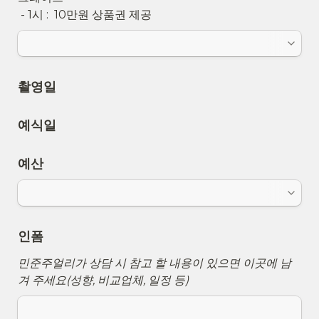
 - 1시 :  10만원 상품권 제공
촬영일
예식일
예산
인폼
민준주얼리가 상담 시 참고 할 내용이 있으면 이곳에 남
겨 주세요(성향, 비교업체, 일정 등)