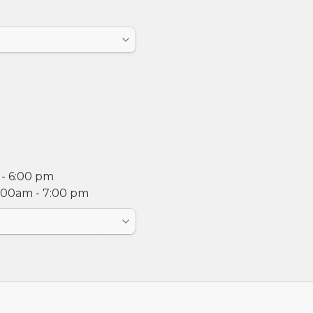
- 6:00 pm

:00am - 7:00 pm